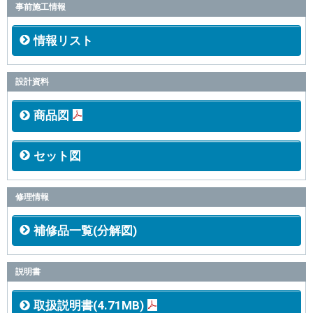
事前施工情報
情報リスト
設計資料
商品図
セット図
修理情報
補修品一覧(分解図)
説明書
取扱説明書(4.71MB)