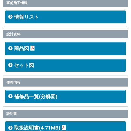
事前施工情報
情報リスト
設計資料
商品図
セット図
修理情報
補修品一覧(分解図)
説明書
取扱説明書(4.71MB)