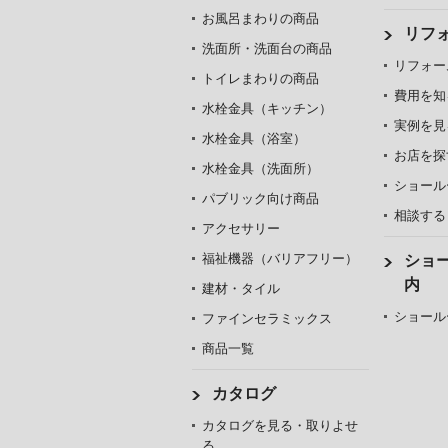
お風呂まわりの商品
リフ
洗面所・洗面台の商品
リフォー
トイレまわりの商品
費用を知
水栓金具（キッチン）
実例を見
水栓金具（浴室）
お店を探
水栓金具（洗面所）
ショール
パブリック向け商品
相談する
アクセサリー
福祉機器（バリアフリー）
ショ
内
建材・タイル
ショール
ファインセラミックス
商品一覧
カタログ
カタログを見る・取りよせ
る