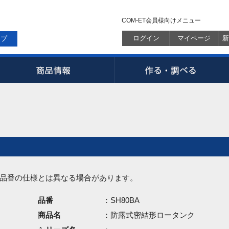
COM-ET会員様向けメニュー
ログイン
マイページ
新
ップ
品番の仕様とは異なる場合があります。
品番
：SH80BA
商品名
：防露式密結形ロータンク