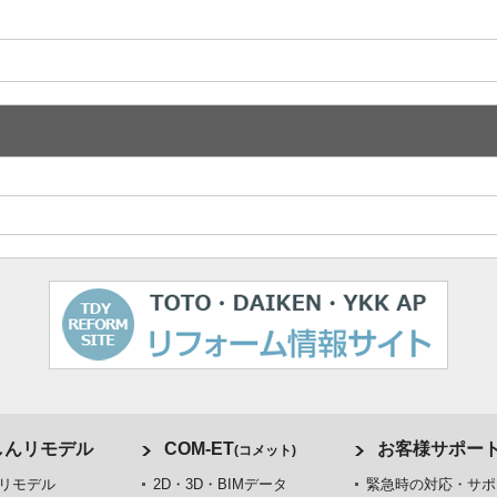
しんリモデル
COM-ET
お客様サポー
(コメット)
リモデル
2D・3D・BIMデータ
緊急時の対応・サポ