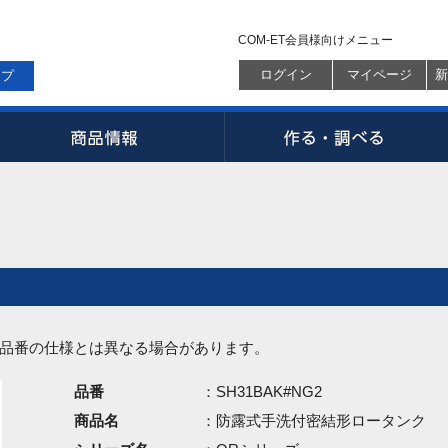
COM-ET会員様向けメニュー
ログイン
マイページ
新
ップ
品番の仕様とは異なる場合があります。
品番
：SH31BAK#NG2
商品名
：防露式手洗付密結形ロータンク