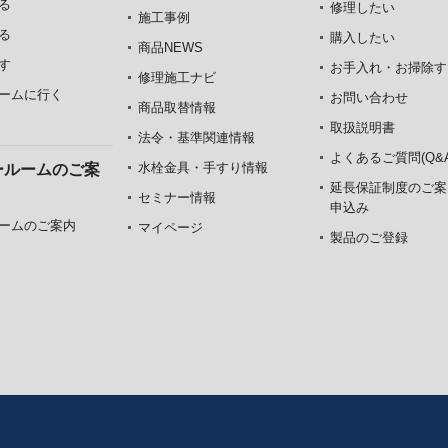
る
修理したい
施工事例
る
購入したい
商品NEWS
す
お手入れ・お掃除す
修理施工ナビ
ームに行く
お問い合わせ
商品取替情報
取扱説明書
法令・基準関連情報
よくあるご質問(Q&A
水栓金具・手すり情報
ールームのご案
延長保証制度のご案
セミナー情報
申込み
ームのご案内
マイページ
製品のご登録