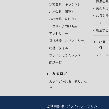
費用を知
水栓金具（キッチン）
実例を見
水栓金具（浴室）
お店を探
水栓金具（洗面所）
ショール
パブリック向け商品
相談する
アクセサリー
福祉機器（バリアフリー）
ショ
内
建材・タイル
ショール
ファインセラミックス
商品一覧
カタログ
カタログを見る・取りよせ
る
ご利用条件
|
プライバシーポリシー