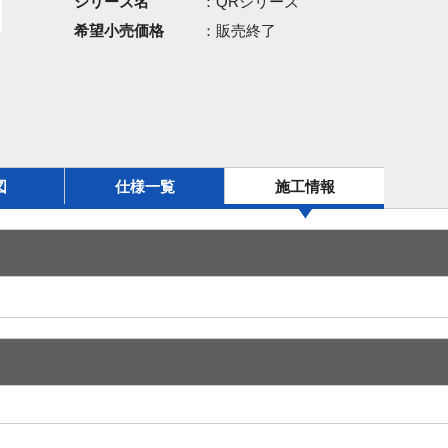
シリーズ名
：QRシリーズ
希望小売価格
：販売終了
図
仕様一覧
施工情報