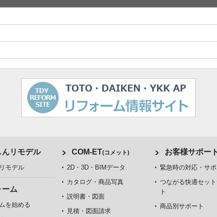
しんリモデル
COM-ET
お客様サポー
(コメット)
リモデル
2D・3D・BIMデータ
緊急時の対応・サポ
カタログ・商品写真
つながる快適セット
ォーム
ト
説明書・図面
ムを始める
商品別サポート
見積・図面請求