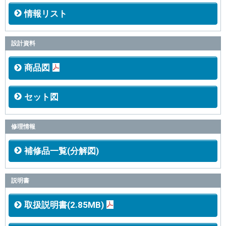
情報リスト
設計資料
商品図
セット図
修理情報
補修品一覧(分解図)
説明書
取扱説明書(2.85MB)