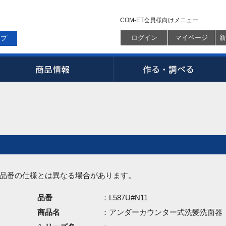
COM-ET会員様向けメニュー
ログイン
マイページ
新
ップ
品番の仕様とは異なる場合があります。
品番
：L587U#N11
商品名
：アンダーカウンター式洗髪洗面器