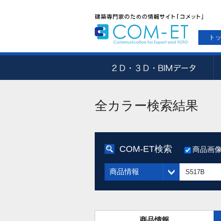
ト
全カラー検索結果
COM-ET検索
商品画
商品情報
商品情報