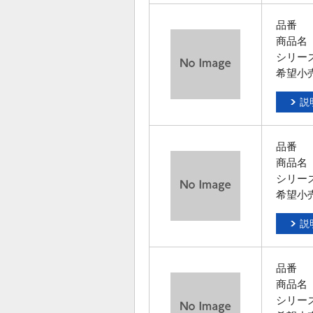
品番
商品名
シリー
希望小
説
品番
商品名
シリー
希望小
説
品番
商品名
シリー