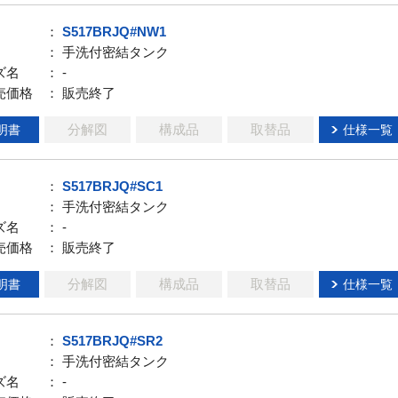
：
S517BRJQ#NW1
： 手洗付密結タンク
ズ名
： -
売価格
： 販売終了
分解図
構成品
取替品
明書
仕様一覧
：
S517BRJQ#SC1
： 手洗付密結タンク
ズ名
： -
売価格
： 販売終了
分解図
構成品
取替品
明書
仕様一覧
：
S517BRJQ#SR2
： 手洗付密結タンク
ズ名
： -