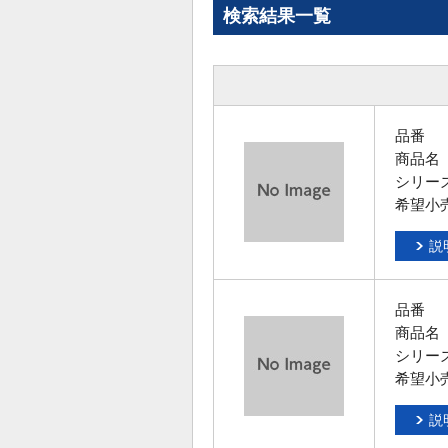
検索結果一覧
品番
商品名
シリー
希望小
説
品番
商品名
シリー
希望小
説