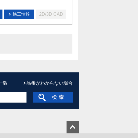
2D/3D CAD
施工情報
一致
品番がわからない場合