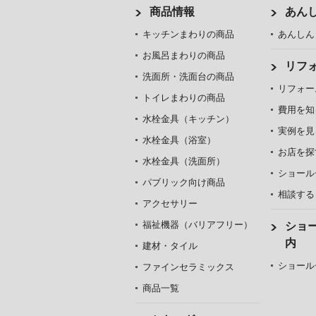
商品情報
あん
キッチンまわりの商品
あんしん
お風呂まわりの商品
リフ
洗面所・洗面台の商品
リフォー
トイレまわりの商品
費用を知
水栓金具（キッチン）
実例を見
水栓金具（浴室）
お店を探
水栓金具（洗面所）
ショール
パブリック向け商品
相談する
アクセサリー
福祉機器（バリアフリー）
ショ
内
建材・タイル
ショール
ファインセラミックス
商品一覧