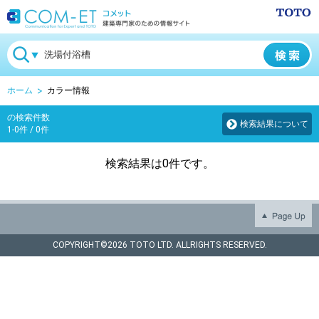
ホーム
カラー情報
の検索件数
検索結果について
1-0件 / 0件
検索結果は0件です。
COPYRIGHT©
2026 TOTO LTD. ALLRIGHTS RESERVED.