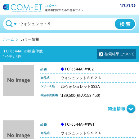
ホーム
カラー情報
TCF6544AF の検索件数
検索結果について
1-4件 / 4件
◆
TCF6544AF#NG2
ウォシュレットＳＳ２Ａ
25ウォシュレットSS2A
\139,500(税込\153,450)
◆
TCF6544AF#NW1
ウォシュレットＳＳ２Ａ