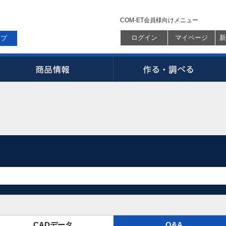
COM-ET会員様向けメニュー
ログイン
マイページ
新
ップ
CADデータ
Q&A