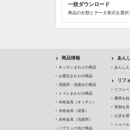
一括ダウンロード
商品の分類とデータ形式を選択
商品情報
あん
キッチンまわりの商品
あんしん
お風呂まわりの商品
リフ
洗面所・洗面台の商品
リフォー
トイレまわりの商品
費用を知
水栓金具（キッチン）
実例を見
水栓金具（浴室）
お店を探
水栓金具（洗面所）
ショール
パブリック向け商品