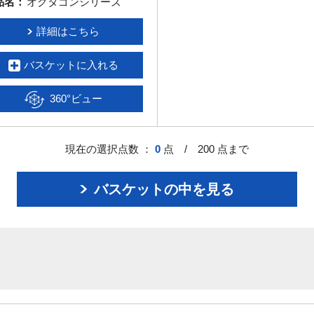
品名：
オクタゴンシリーズ
詳細はこちら
バスケットに入れる
360°ビュー
現在の選択点数 ：
0
点 / 200 点まで
バスケットの中を見る