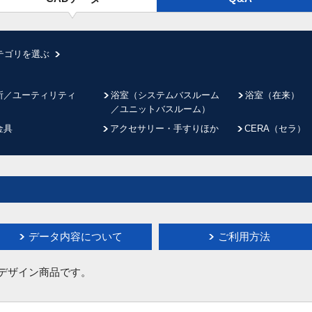
テゴリを選ぶ
所／ユーティリティ
浴室（システムバスルーム
浴室（在来）
／ユニットバスルーム）
金具
アクセサリー・手すりほか
CERA（セラ）
データ内容について
ご利用方法
イデザイン商品です。