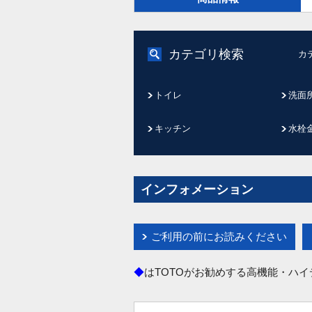
カテゴリ検索
カ
トイレ
洗面
キッチン
水栓
インフォメーション
ご利用の前にお読みください
◆
はTOTOがお勧めする高機能・ハ