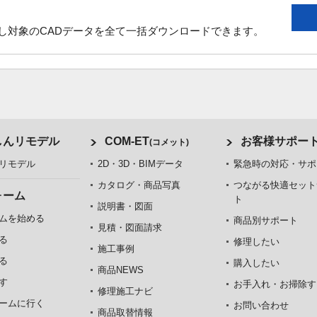
し対象のCADデータを全て一括ダウンロードできます。
しんリモデル
COM-ET
お客様サポー
(コメット)
リモデル
2D・3D・BIMデータ
緊急時の対応・サポ
カタログ・商品写真
つながる快適セット
ォーム
ト
説明書・図面
ムを始める
商品別サポート
見積・図面請求
る
修理したい
施工事例
る
購入したい
商品NEWS
す
お手入れ・お掃除す
修理施工ナビ
ームに行く
お問い合わせ
商品取替情報