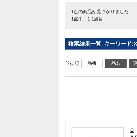
1点の商品が見つかりました
1点中 1-1点目
検索結果一覧 キーワード:X
並び順
品番
品名
品