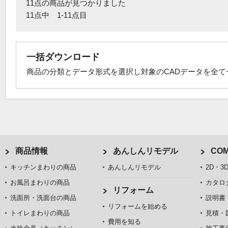
11点の商品が見つかりました
11点中 1-11点目
一括ダウンロード
商品の分類とデータ形式を選択し対象のCADデータを全
商品情報
あんしんリモデル
COM
キッチンまわりの商品
あんしんリモデル
2D・3
お風呂まわりの商品
カタロ
リフォーム
洗面所・洗面台の商品
説明書
リフォームを始める
トイレまわりの商品
見積・
費用を知る