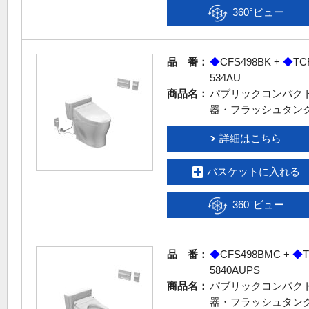
360°ビュー
品 番：
◆
CFS498BK +
◆
TC
534AU
商品名：
パブリックコンパク
器・フラッシュタン
詳細はこちら
バスケットに入れる
360°ビュー
品 番：
◆
CFS498BMC +
◆
5840AUPS
商品名：
パブリックコンパク
器・フラッシュタン