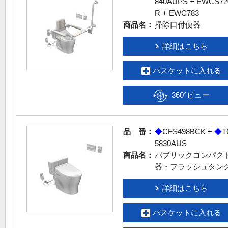
840AUPS + EWCS72
R + EWC783
商品名：
掃除口付便器
詳細はこちら
バスケットに入れる
360°ビュー
品 番：
◆
CFS498BCK +
◆
T
5830AUS
商品名：
パブリックコンパク
器・フラッシュタン
詳細はこちら
バスケットに入れる