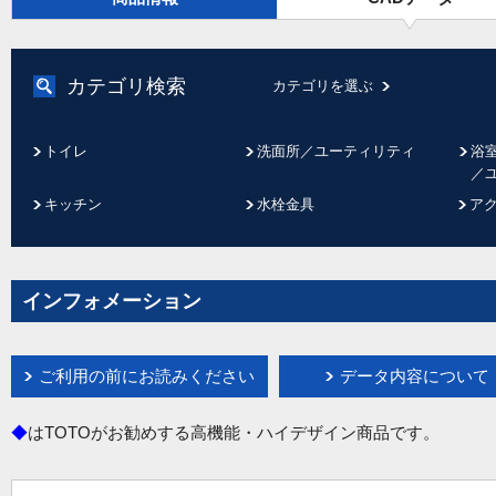
カテゴリ検索
カテゴリを選ぶ
トイレ
洗面所／ユーティリティ
浴
／
キッチン
水栓金具
ア
インフォメーション
ご利用の前にお読みください
データ内容について
◆
はTOTOがお勧めする高機能・ハイデザイン商品です。