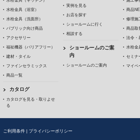
水栓金具（キッチン）
施工事
実例を見る
水栓金具（浴室）
商品NE
お店を探す
水栓金具（洗面所）
修理施
ショールームに行く
パブリック向け商品
商品取
相談する
アクセサリー
法令・
福祉機器（バリアフリー）
水栓金
ショールームのご案
内
建材・タイル
セミナ
ショールームのご案内
ファインセラミックス
マイペ
商品一覧
カタログ
カタログを見る・取りよせ
る
ご利用条件
|
プライバシーポリシー