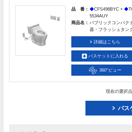
品 番：
◆
CFS498BYC +
◆
T
5534AUY
商品名：
パブリックコンパク
器・フラッシュタン
詳細はこちら
バスケットに入れる
360°ビュー
現在の選択点
バス