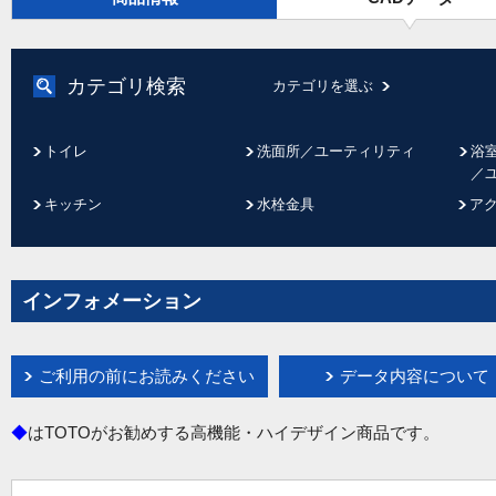
カテゴリ検索
カテゴリを選ぶ
トイレ
洗面所／ユーティリティ
浴
／
キッチン
水栓金具
ア
インフォメーション
ご利用の前にお読みください
データ内容について
◆
はTOTOがお勧めする高機能・ハイデザイン商品です。