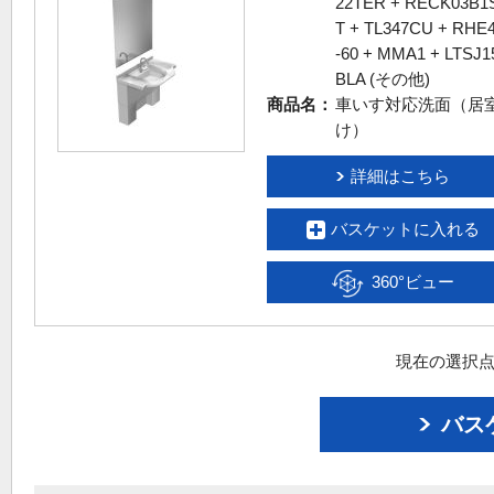
22TER + RECK03B1
T + TL347CU + RHE
-60 + MMA1 + LTSJ1
BLA (その他)
商品名：
車いす対応洗面（居
け）
詳細はこちら
バスケットに入れる
360°ビュー
現在の選択点
バス