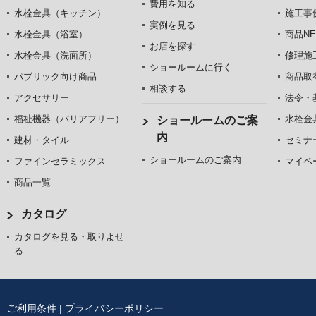
費用を知る
水栓金具（キッチン）
施工事
実例を見る
水栓金具（浴室）
商品NE
お店を探す
水栓金具（洗面所）
修理施
ショールームに行く
パブリック向け商品
商品取
相談する
アクセサリー
法令・
福祉機器（バリアフリー）
水栓金
ショールームのご案
内
建材・タイル
セミナ
ショールームのご案内
ファインセラミックス
マイペ
商品一覧
カタログ
カタログを見る・取りよせ
る
ご利用条件
|
プライバシーポリシー