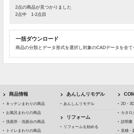
2点の商品が見つかりました
2点中 1-2点目
一括ダウンロード
商品の分類とデータ形式を選択し対象のCADデータを全
商品情報
あんしんリモデル
COM
キッチンまわりの商品
あんしんリモデル
2D・3
お風呂まわりの商品
カタロ
リフォーム
洗面所・洗面台の商品
説明書
リフォームを始める
トイレまわりの商品
見積・