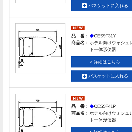
バスケットに入れる
品 番：
◆
CES9F31Y
商品名：
ホテル向けウォシュ
ト一体形便器
詳細はこちら
バスケットに入れる
品 番：
◆
CES9F41P
商品名：
ホテル向けウォシュ
ト一体形便器