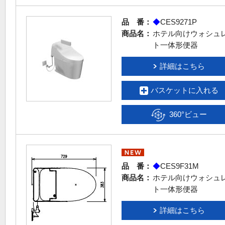
品 番：
◆
CES9271P
商品名：
ホテル向けウォシュ
ト一体形便器
詳細はこちら
バスケットに入れる
360°ビュー
品 番：
◆
CES9F31M
商品名：
ホテル向けウォシュ
ト一体形便器
詳細はこちら