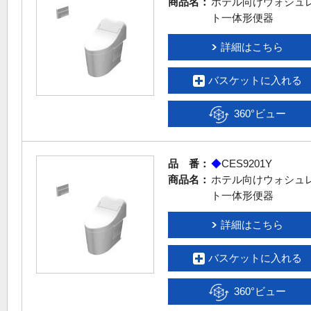
商品名：
ホテル向けウォシュ
ト一体形便器
詳細はこちら
バスケットに入れる
360°ビュー
品 番：
◆
CES9201Y
商品名：
ホテル向けウォシュ
ト一体形便器
詳細はこちら
バスケットに入れる
360°ビュー