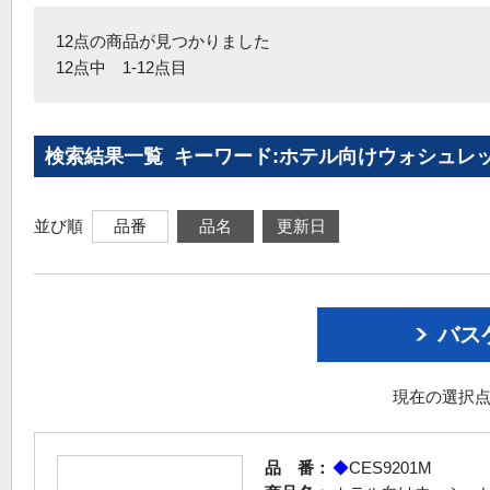
12点の商品が見つかりました
12点中 1-12点目
検索結果一覧 キーワード:ホテル向けウォシュレ
並び順
品番
品名
更新日
バス
現在の選択点
品 番：
◆
CES9201M