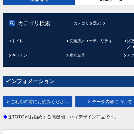
カテゴリ検索
カテゴリを選ぶ
トイレ
洗面所／ユーティリティ
浴
／
キッチン
水栓金具
ア
インフォメーション
ご利用の前にお読みください
データ内容について
◆
はTOTOがお勧めする高機能・ハイデザイン商品です。