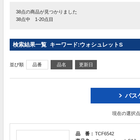
38点の商品が見つかりました
38点中 1-20点目
検索結果一覧 キーワード:ウォシュレットS
並び順
品番
品名
更新日
バス
現在の選択点
品 番：
TCF6542