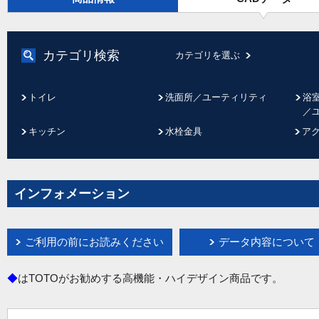
カテゴリ検索
カテゴリを選ぶ
トイレ
洗面所／ユーティリティ
浴
／
キッチン
水栓金具
ア
インフォメーション
ご利用の前にお読みください
データ内容について
◆
はTOTOがお勧めする高機能・ハイデザイン商品です。