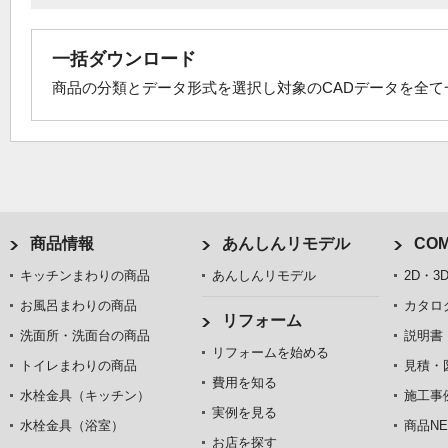
一括ダウンロード
商品の分類とデータ形式を選択し対象のCADデータを全
商品情報
あんしんリモデル
COM
キッチンまわりの商品
あんしんリモデル
2D・3
お風呂まわりの商品
カタロ
リフォーム
洗面所・洗面台の商品
説明書
リフォームを始める
トイレまわりの商品
見積・
費用を知る
水栓金具（キッチン）
施工事
実例を見る
水栓金具（浴室）
商品NE
お店を探す