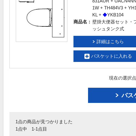
831AUR + UACN4NN
1W + TH484V3 + YH
KL +
◆
YKB104
商品名：
壁掛大便器セット・
ッシュタンク式
詳細はこちら
バスケットに入れる
現在の選択点
バス
1点の商品が見つかりました
1点中 1-1点目