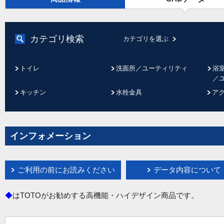
カテゴリ検索
カテゴリを選ぶ
トイレ
洗面所／ユーティリティ
浴
／
キッチン
水栓金具
ア
インフォメーション
ご利用の前にお読みください
データ内容について
◆
はTOTOがお勧めする高機能・ハイデザイン商品です。