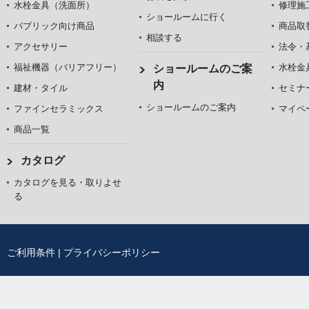
水栓金具（洗面所）
修理施
ショールームに行く
パブリック向け商品
商品取
相談する
アクセサリー
法令・
福祉機器（バリアフリー）
水栓金
ショールームのご案
内
建材・タイル
セミナ
ショールームのご案内
ファインセラミックス
マイペ
商品一覧
カタログ
カタログを見る・取りよせ
る
ご利用条件
|
プライバシーポリシー