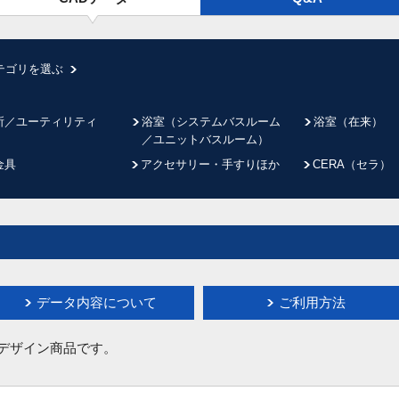
テゴリを選ぶ
所／ユーティリティ
浴室（システムバスルーム
浴室（在来）
／ユニットバスルーム）
金具
アクセサリー・手すりほか
CERA（セラ）
データ内容について
ご利用方法
イデザイン商品です。