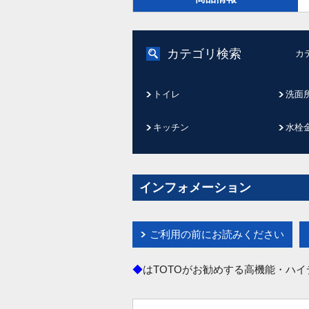
カテゴリ検索
カ
トイレ
洗面
キッチン
水栓
インフォメーション
ご利用の前にお読みください
◆
はTOTOがお勧めする高機能・ハ