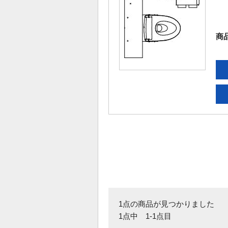
商
1点の商品が見つかりました
1点中 1-1点目