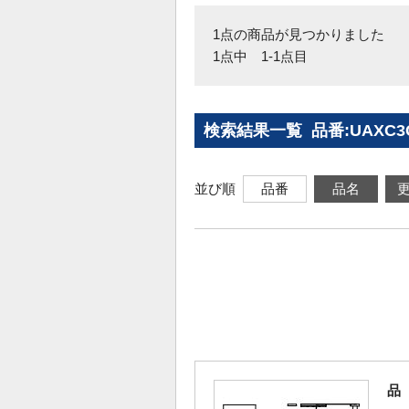
1点の商品が見つかりました
1点中 1-1点目
検索結果一覧 品番:UAXC
並び順
品番
品名
品