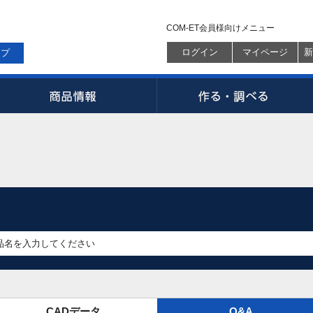
COM-ET会員様向けメニュー
ログイン
マイページ
新
ップ
CADデータ
Q&A