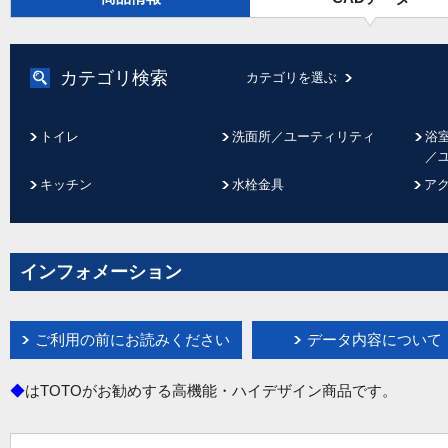
カテゴリ検索
カテゴリを選ぶ
トイレ
洗面所／ユーティリティ
浴
／
キッチン
水栓金具
ア
インフォメーション
ご利用の前にお読みください
データ内容について
◆
はTOTOがお勧めする高機能・ハイデザイン商品です。