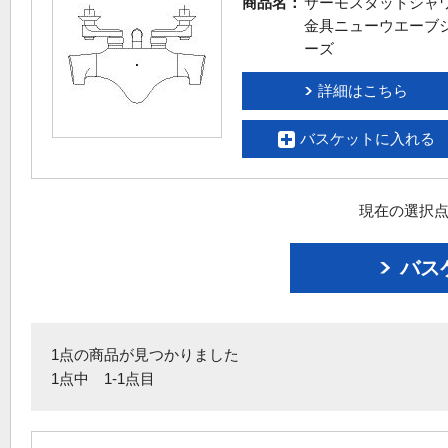
商品名：
サーモスタットシャ
金具ニューウエーブ
ーズ
詳細はこちら
バスケットに入れる
現在の選択点
バス
1点の商品が見つかりました
1点中 1-1点目