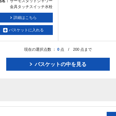
品名：
サーモスタットシャワー
金具タッチスイッチ水栓
詳細はこちら
バスケットに入れる
現在の選択点数 ：
0
点 / 200 点まで
バスケットの中を見る