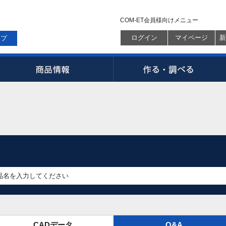
COM-ET会員様向けメニュー
ログイン
マイページ
新
ップ
CADデータ
Q&A