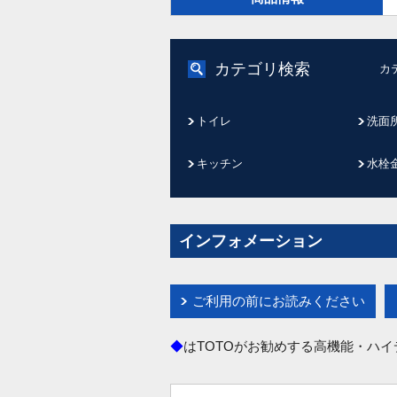
カテゴリ検索
カ
トイレ
洗面
キッチン
水栓
インフォメーション
ご利用の前にお読みください
◆
はTOTOがお勧めする高機能・ハ