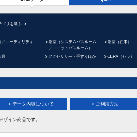
テゴリを選ぶ
所／ユーティリティ
浴室（システムバスルーム
浴室（在来）
／ユニットバスルーム）
金具
アクセサリー・手すりほか
CERA（セラ）
データ内容について
ご利用方法
イデザイン商品です。