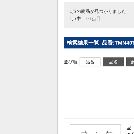
1点の商品が見つかりました
1点中 1-1点目
検索結果一覧 品番:TMN4
並び順
品番
品名
品