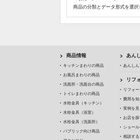
商品の分類とデータ形式を選択
商品情報
あん
キッチンまわりの商品
あんしん
お風呂まわりの商品
リフ
洗面所・洗面台の商品
リフォー
トイレまわりの商品
費用を知
水栓金具（キッチン）
実例を見
水栓金具（浴室）
お店を探
水栓金具（洗面所）
ショール
パブリック向け商品
相談する