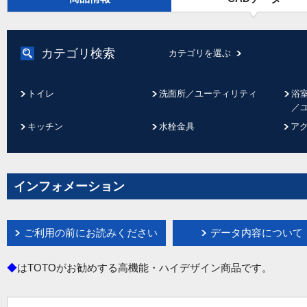
カテゴリ検索
カテゴリを選ぶ
トイレ
洗面所／ユーティリティ
浴
／
キッチン
水栓金具
ア
インフォメーション
ご利用の前にお読みください
データ内容について
◆
はTOTOがお勧めする高機能・ハイデザイン商品です。