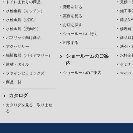
トイレまわりの商品
見積・
費用を知る
水栓金具（キッチン）
施工事
実例を見る
水栓金具（浴室）
商品NE
お店を探す
水栓金具（洗面所）
修理施
ショールームに行く
パブリック向け商品
商品取
相談する
アクセサリー
法令・
福祉機器（バリアフリー）
水栓金
ショールームのご案
内
建材・タイル
セミナ
ショールームのご案内
ファインセラミックス
マイペ
商品一覧
カタログ
カタログを見る・取りよせ
る