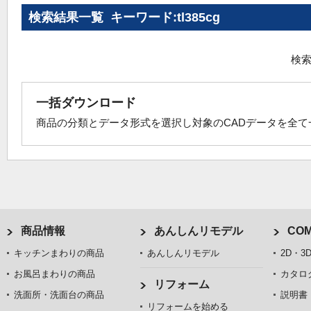
検索結果一覧 キーワード:tl385cg
検索
一括ダウンロード
商品の分類とデータ形式を選択し対象のCADデータを全
商品情報
あんしんリモデル
COM
キッチンまわりの商品
あんしんリモデル
2D・3
お風呂まわりの商品
カタロ
リフォーム
洗面所・洗面台の商品
説明書
リフォームを始める