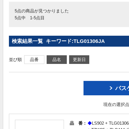
5点の商品が見つかりました
5点中 1-5点目
検索結果一覧 キーワード:TLG01306JA
並び順
品番
品名
更新日
バス
現在の選択点
品 番：
◆
LS902 + TLG01306