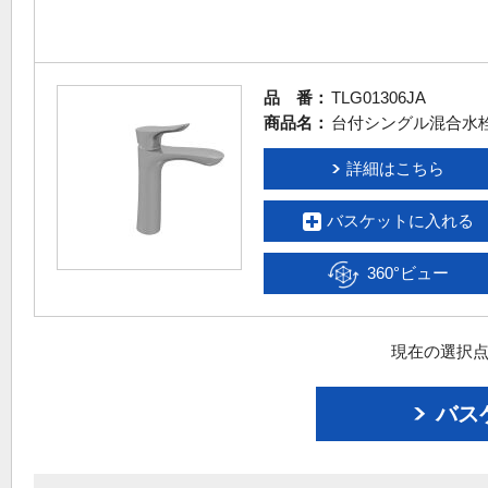
品 番：
TLG01306JA
商品名：
台付シングル混合水
詳細はこちら
バスケットに入れる
360°ビュー
現在の選択点
バス