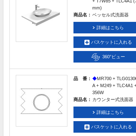
+ T7W85 + TLC4A1 (
mm)
商品名：
ベッセル式洗面器
詳細はこちら
バスケットに入れる
360°ビュー
品 番：
◆
MR700 + TLG0130
A + M249 + TLC4A1 
356W
商品名：
カウンター式洗面器
詳細はこちら
バスケットに入れる