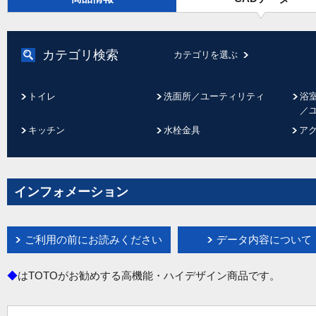
カテゴリ検索
カテゴリを選ぶ
トイレ
洗面所／ユーティリティ
浴
／
キッチン
水栓金具
ア
インフォメーション
ご利用の前にお読みください
データ内容について
◆
はTOTOがお勧めする高機能・ハイデザイン商品です。