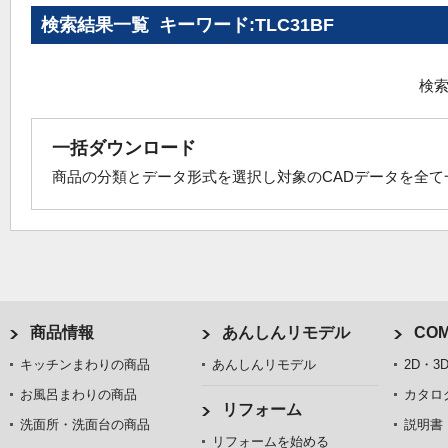
検索結果一覧 キーワード:TLC31BF
検索
一括ダウンロード
商品の分類とデータ形式を選択し対象のCADデータを全
商品情報
あんしんリモデル
COM
キッチンまわりの商品
あんしんリモデル
2D・3
お風呂まわりの商品
カタロ
リフォーム
洗面所・洗面台の商品
説明書
リフォームを始める