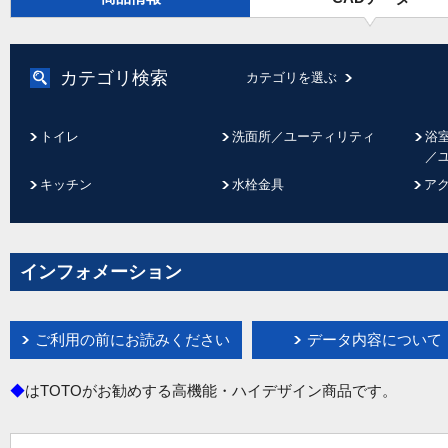
カテゴリ検索
カテゴリを選ぶ
トイレ
洗面所／ユーティリティ
浴
／
キッチン
水栓金具
ア
インフォメーション
ご利用の前にお読みください
データ内容について
◆
はTOTOがお勧めする高機能・ハイデザイン商品です。