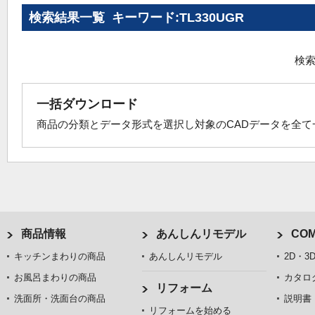
検索結果一覧 キーワード:TL330UGR
検索
一括ダウンロード
商品の分類とデータ形式を選択し対象のCADデータを全
商品情報
あんしんリモデル
COM
キッチンまわりの商品
あんしんリモデル
2D・3
お風呂まわりの商品
カタロ
リフォーム
洗面所・洗面台の商品
説明書
リフォームを始める