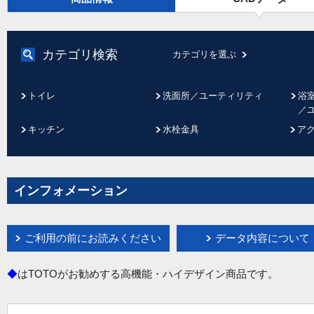
カテゴリ検索
カテゴリを選ぶ
トイレ
洗面所／ユーティリティ
浴
／
キッチン
水栓金具
ア
インフォメーション
ご利用の前にお読みください
データ内容について
◆
はTOTOがお勧めする高機能・ハイデザイン商品です。