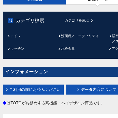
カテゴリ検索
カテゴリを選ぶ
トイレ
洗面所／ユーティリティ
浴
／
キッチン
水栓金具
ア
インフォメーション
ご利用の前にお読みください
データ内容について
◆
はTOTOがお勧めする高機能・ハイデザイン商品です。