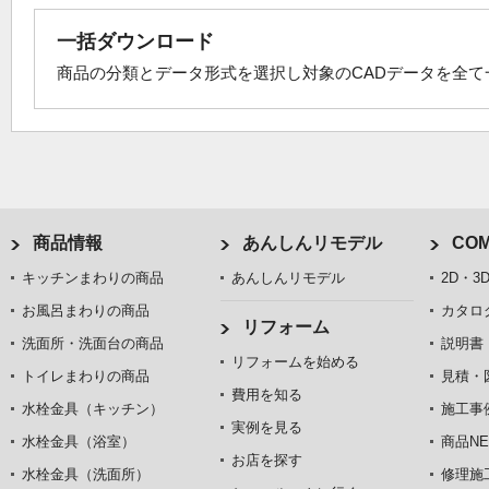
一括ダウンロード
商品の分類とデータ形式を選択し対象のCADデータを全
商品情報
あんしんリモデル
COM
キッチンまわりの商品
あんしんリモデル
2D・3
お風呂まわりの商品
カタロ
リフォーム
洗面所・洗面台の商品
説明書
リフォームを始める
トイレまわりの商品
見積・
費用を知る
水栓金具（キッチン）
施工事
実例を見る
水栓金具（浴室）
商品NE
お店を探す
水栓金具（洗面所）
修理施