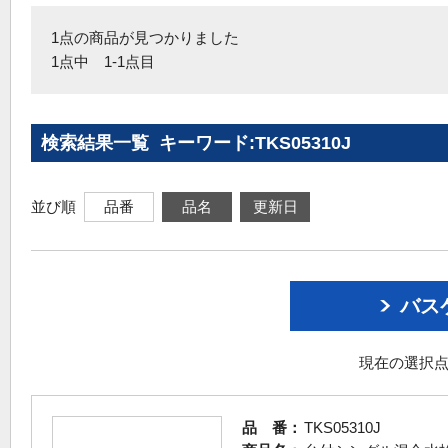
1点の商品が見つかりました
1点中 1-1点目
検索結果一覧 キーワード:TKS05310J
並び順
品番
品名
更新日
バス
現在の選択点
品 番：
TKS05310J