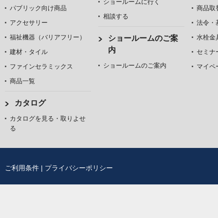
ショールームに行く
パブリック向け商品
商品取
相談する
アクセサリー
法令・
福祉機器（バリアフリー）
水栓金
ショールームのご案
内
建材・タイル
セミナ
ショールームのご案内
ファインセラミックス
マイペ
商品一覧
カタログ
カタログを見る・取りよせ
る
ご利用条件
|
プライバシーポリシー