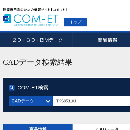
トップ
CADデータ検索結果
COM-ET検索
CADデータ
商品情報
CADデータ