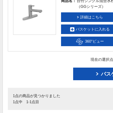
商品名：
台付シングル混合水
（GGシリーズ）
詳細はこちら
バスケットに入れる
360°ビュー
現在の選択点
バス
1点の商品が見つかりました
1点中 1-1点目