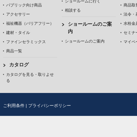
ショールームに行く
パブリック向け商品
商品取
相談する
アクセサリー
法令・
福祉機器（バリアフリー）
水栓金
ショールームのご案
内
建材・タイル
セミナ
ショールームのご案内
ファインセラミックス
マイペ
商品一覧
カタログ
カタログを見る・取りよせ
る
ご利用条件
|
プライバシーポリシー