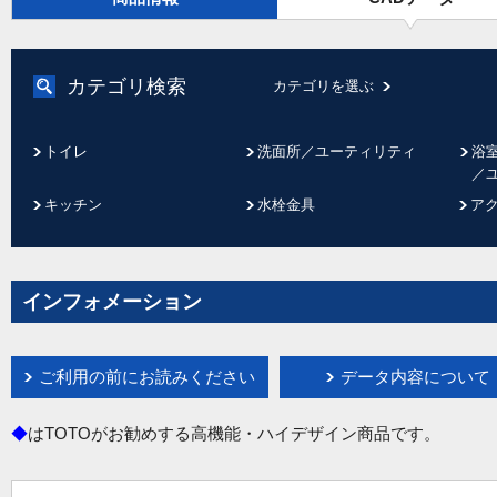
カテゴリ検索
カテゴリを選ぶ
トイレ
洗面所／ユーティリティ
浴
／
キッチン
水栓金具
ア
インフォメーション
ご利用の前にお読みください
データ内容について
◆
はTOTOがお勧めする高機能・ハイデザイン商品です。