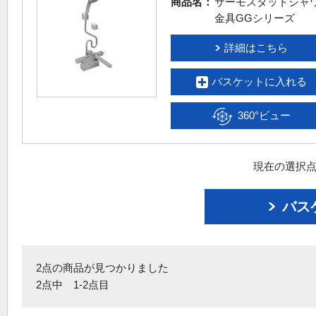
商品名：
サーモスタットシャ
金具GGシリーズ
詳細はこちら
バスケットに入れる
360°ビュー
現在の選択点
バス
2点の商品が見つかりました
2点中 1-2点目