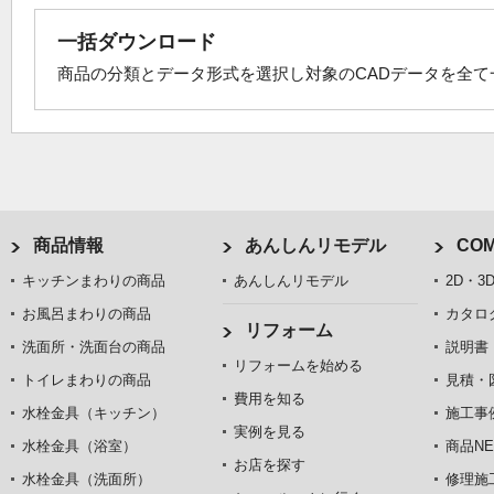
一括ダウンロード
商品の分類とデータ形式を選択し対象のCADデータを全
商品情報
あんしんリモデル
COM
キッチンまわりの商品
あんしんリモデル
2D・3
お風呂まわりの商品
カタロ
リフォーム
洗面所・洗面台の商品
説明書
リフォームを始める
トイレまわりの商品
見積・
費用を知る
水栓金具（キッチン）
施工事
実例を見る
水栓金具（浴室）
商品NE
お店を探す
水栓金具（洗面所）
修理施