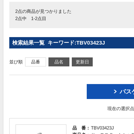
2点の商品が見つかりました
2点中 1-2点目
検索結果一覧 キーワード:TBV03423J
並び順
品番
品名
更新日
バス
現在の選択点
品 番：
TBV03423J