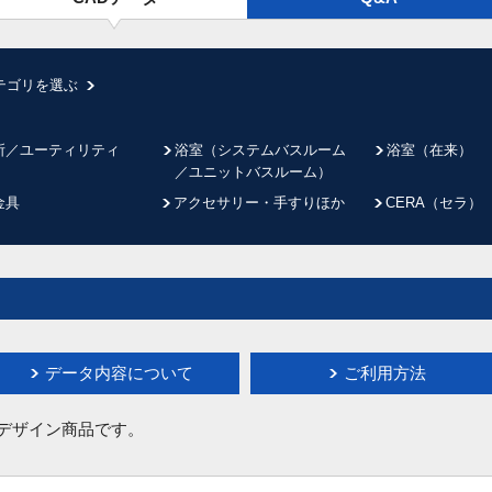
テゴリを選ぶ
所／ユーティリティ
浴室（システムバスルーム
浴室（在来）
／ユニットバスルーム）
金具
アクセサリー・手すりほか
CERA（セラ）
データ内容について
ご利用方法
イデザイン商品です。