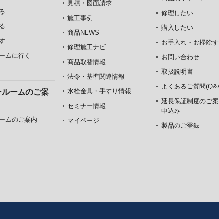
見積・図面請求
る
修理したい
施工事例
る
購入したい
商品NEWS
す
お手入れ・お掃除す
修理施工ナビ
ームに行く
お問い合わせ
商品取替情報
取扱説明書
法令・基準関連情報
よくあるご質問(Q&A
水栓金具・手すり情報
ールームのご案
延長保証制度のご案
セミナー情報
申込み
ームのご案内
マイページ
製品のご登録