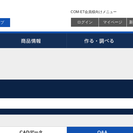
COM-ET会員様向けメニュー
ログイン
マイページ
新
ップ
CADデータ
Q&A