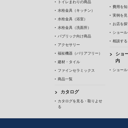
トイレまわりの商品
費用を知
水栓金具（キッチン）
実例を見
水栓金具（浴室）
お店を探
水栓金具（洗面所）
ショール
パブリック向け商品
相談する
アクセサリー
福祉機器（バリアフリー）
ショ
内
建材・タイル
ショール
ファインセラミックス
商品一覧
カタログ
カタログを見る・取りよせ
る