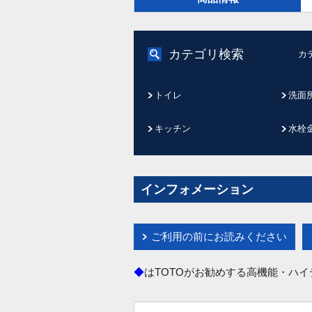
カテゴリ検索
カ
トイレ
洗面
キッチン
水栓
インフォメーション
ご利用の前にお読みください
◆
はTOTOがお勧めする高機能・ハ