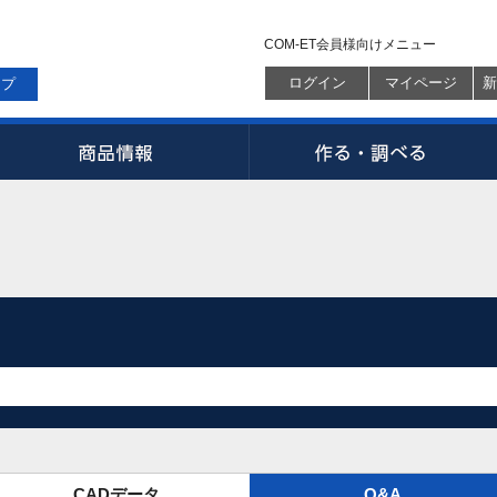
COM-ET会員様向けメニュー
ログイン
マイページ
新
ップ
CADデータ
Q&A