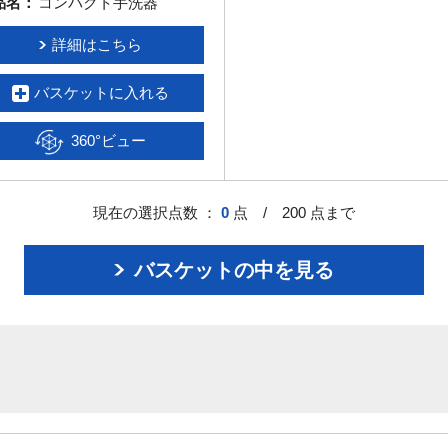
品名：
コンパクト手洗器
詳細はこちら
バスケットに入れる
360°ビュー
現在の選択点数 ：
0
点 / 200 点まで
バスケットの中を見る