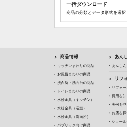
一括ダウンロード
商品の分類とデータ形式を選択
商品情報
あん
キッチンまわりの商品
あんしん
お風呂まわりの商品
リフ
洗面所・洗面台の商品
リフォー
トイレまわりの商品
費用を知
水栓金具（キッチン）
実例を見
水栓金具（浴室）
お店を探
水栓金具（洗面所）
ショール
パブリック向け商品