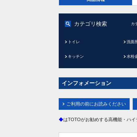
カテゴリ検索
カ
トイレ
洗面
キッチン
水栓
インフォメーション
ご利用の前にお読みください
◆
はTOTOがお勧めする高機能・ハ