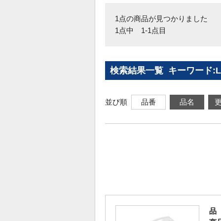
1点の商品が見つかりました
1点中 1-1点目
検索結果一覧 キーワード:LS
並び順
品番
品名
品