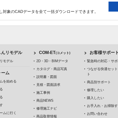
し対象のCADデータを全て一括ダウンロードできます。
しんリモデル
COM-ET
お客様サポー
(コメット)
リモデル
2D・3D・BIMデータ
緊急時の対応・サポ
カタログ・商品写真
つながる快適セット
ォーム
ト
説明書・図面
ムを始める
商品別サポート
見積・図面請求
る
修理したい
施工事例
る
購入したい
商品NEWS
す
お手入れ・お掃除す
修理施工ナビ
ームに行く
お問い合わせ
商品取替情報