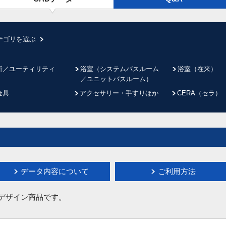
テゴリを選ぶ
所／ユーティリティ
浴室（システムバスルーム
浴室（在来）
／ユニットバスルーム）
金具
アクセサリー・手すりほか
CERA（セラ）
データ内容について
ご利用方法
イデザイン商品です。