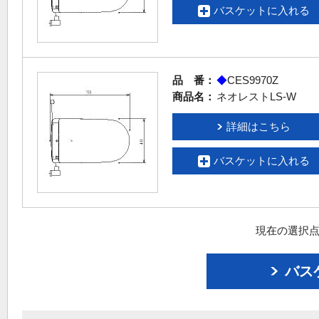
バスケットに入れる
品 番：
◆
CES9970Z
商品名：
ネオレストLS-W
詳細はこちら
バスケットに入れる
現在の選択点
バス