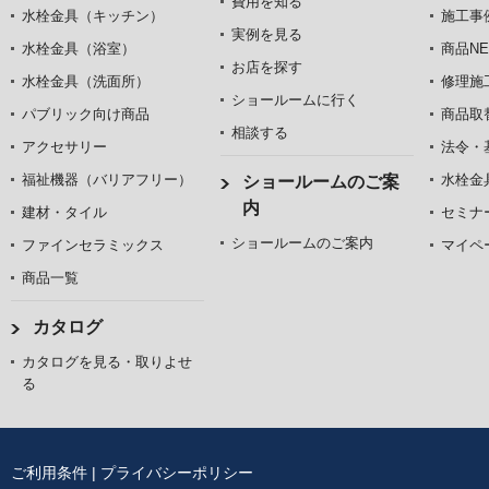
費用を知る
水栓金具（キッチン）
施工事
実例を見る
水栓金具（浴室）
商品NE
お店を探す
水栓金具（洗面所）
修理施
ショールームに行く
パブリック向け商品
商品取
相談する
アクセサリー
法令・
福祉機器（バリアフリー）
水栓金
ショールームのご案
内
建材・タイル
セミナ
ショールームのご案内
ファインセラミックス
マイペ
商品一覧
カタログ
カタログを見る・取りよせ
る
ご利用条件
|
プライバシーポリシー