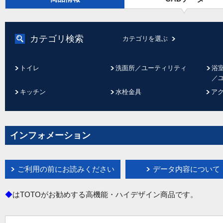
カテゴリ検索
カテゴリを選ぶ
トイレ
洗面所／ユーティリティ
浴
／
キッチン
水栓金具
ア
インフォメーション
ご利用の前にお読みください
データ内容について
◆
はTOTOがお勧めする高機能・ハイデザイン商品です。