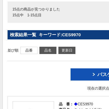
15点の商品が見つかりました
15点中 1-15点目
検索結果一覧 キーワード:CES9970
並び順
品番
品名
更新日
バス
現在の選択点
品 番：
◆
CES9970