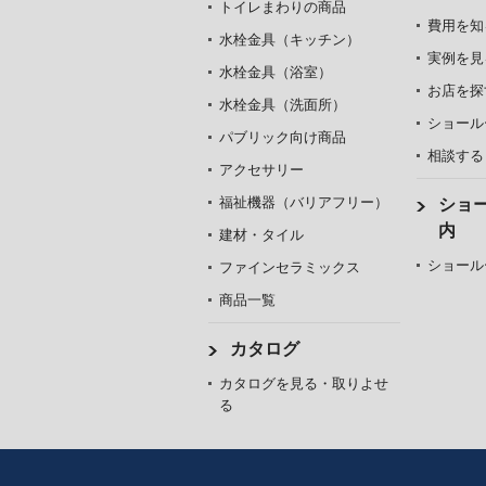
トイレまわりの商品
費用を知
水栓金具（キッチン）
実例を見
水栓金具（浴室）
お店を探
水栓金具（洗面所）
ショール
パブリック向け商品
相談する
アクセサリー
福祉機器（バリアフリー）
ショ
内
建材・タイル
ショール
ファインセラミックス
商品一覧
カタログ
カタログを見る・取りよせ
る