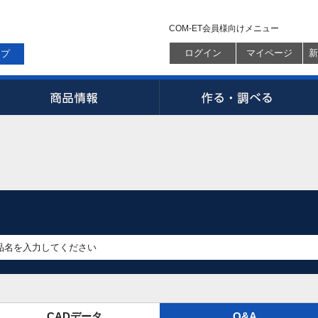
COM-ET会員様向けメニュー
ログイン
マイページ
新
ップ
CADデータ
Q&A