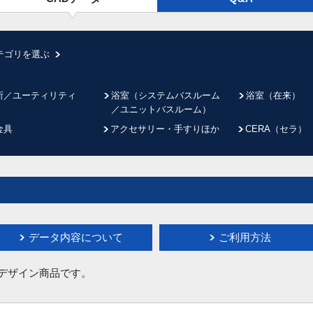
テゴリを選ぶ
所／ユーティリティ
浴室（システムバスルーム
浴室（在来）
／ユニットバスルーム）
金具
アクセサリー・手すりほか
CERA（セラ）
データ内容について
ご利用方法
イデザイン商品です。