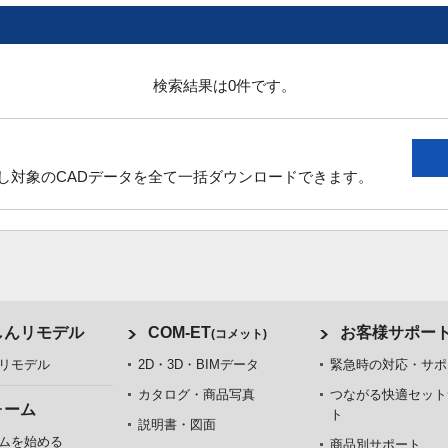
検索結果は0件です。
し対象のCADデータを全て一括ダウンロードできます。
しんリモデル
COM-ET
お客様サポー
(コメット)
リモデル
2D・3D・BIMデータ
緊急時の対応・サポ
カタログ・商品写真
つながる快適セット
ォーム
ト
説明書・図面
ムを始める
商品別サポート