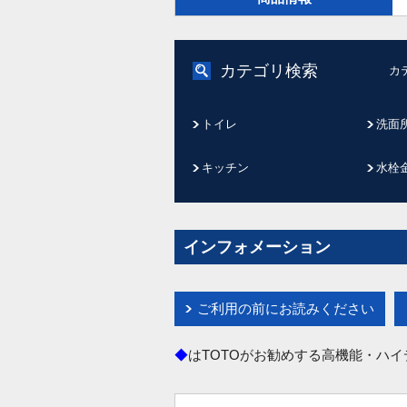
カテゴリ検索
カ
トイレ
洗面
キッチン
水栓
インフォメーション
ご利用の前にお読みください
◆
はTOTOがお勧めする高機能・ハ