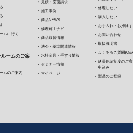
見積・図面請求
る
修理したい
施工事例
る
購入したい
商品NEWS
す
お手入れ・お掃除す
修理施工ナビ
ームに行く
お問い合わせ
商品取替情報
取扱説明書
法令・基準関連情報
よくあるご質問(Q&A
水栓金具・手すり情報
ールームのご案
延長保証制度のご案
セミナー情報
申込み
ームのご案内
マイページ
製品のご登録