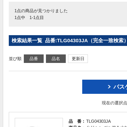
1点の商品が見つかりました
1点中 1-1点目
検索結果一覧 品番:TLG04303JA（完全一致検索
並び順
品番
品名
更新日
バス
現在の選択点
品 番：
TLG04303JA