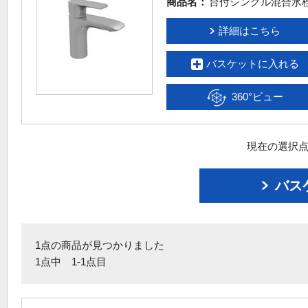
商品名：
台付シングル混合水
詳細はこちら
バスケットに入れる
360°ビュー
現在の選択点
バス
1点の商品が見つかりました
1点中 1-1点目