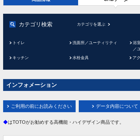
カテゴリ検索
カテゴリを選ぶ
トイレ
洗面所／ユーティリティ
浴
／
キッチン
水栓金具
ア
インフォメーション
ご利用の前にお読みください
データ内容について
◆
はTOTOがお勧めする高機能・ハイデザイン商品です。