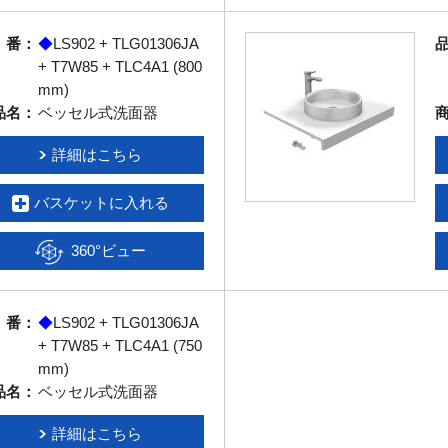
 番：
◆
LS902 + TLG01306JA
+ T7W85 + TLC4A1 (800
mm)
品名：
ベッセル式洗面器
詳細はこちら
バスケットに入れる
360°ビュー
 番：
◆
LS902 + TLG01306JA
+ T7W85 + TLC4A1 (750
mm)
品名：
ベッセル式洗面器
詳細はこちら