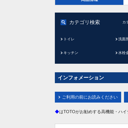
カテゴリ検索
カ
トイレ
洗面
キッチン
水栓
インフォメーション
ご利用の前にお読みください
◆
はTOTOがお勧めする高機能・ハ