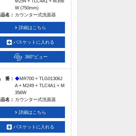
M294 + TLC4A1 + M356
W (750mm)
商品名：
カウンター式洗面器
詳細はこちら
バスケットに入れる
360°ビュー
品 番：
◆
MR700 + TLG01306J
A + M249 + TLC4A1 + M
356W
商品名：
カウンター式洗面器
詳細はこちら
バスケットに入れる