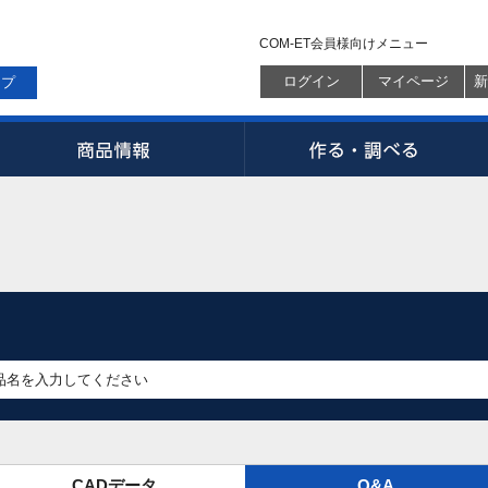
COM-ET会員様向けメニュー
ログイン
マイページ
新
ップ
CADデータ
Q&A