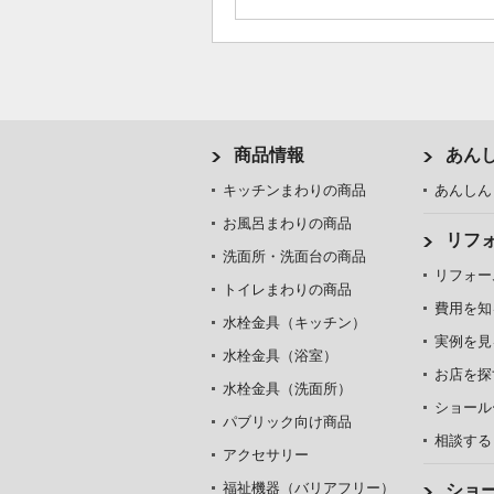
商品情報
あん
キッチンまわりの商品
あんしん
お風呂まわりの商品
リフ
洗面所・洗面台の商品
リフォー
トイレまわりの商品
費用を知
水栓金具（キッチン）
実例を見
水栓金具（浴室）
お店を探
水栓金具（洗面所）
ショール
パブリック向け商品
相談する
アクセサリー
福祉機器（バリアフリー）
ショ