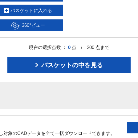
バスケットに入れる
360°ビュー
現在の選択点数 ：
0
点 / 200 点まで
バスケットの中を見る
し対象のCADデータを全て一括ダウンロードできます。