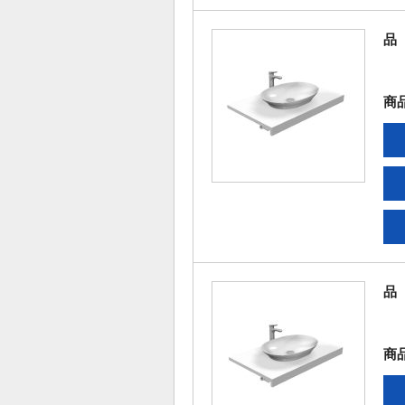
品
商
品
商