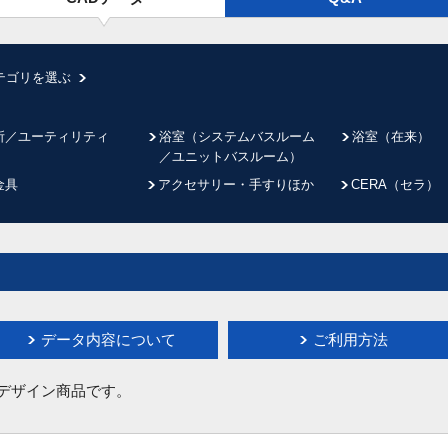
テゴリを選ぶ
所／ユーティリティ
浴室（システムバスルーム
浴室（在来）
／ユニットバスルーム）
金具
アクセサリー・手すりほか
CERA（セラ）
データ内容について
ご利用方法
イデザイン商品です。