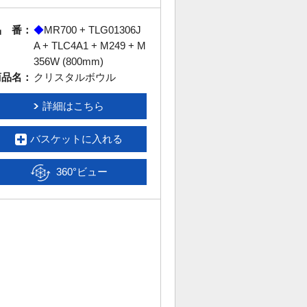
品 番：
◆
MR700 + TLG01306J
A + TLC4A1 + M249 + M
356W (800mm)
商品名：
クリスタルボウル
詳細はこちら
バスケットに入れる
360°ビュー