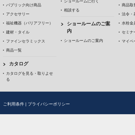
ショールームに行く
パブリック向け商品
商品取
相談する
アクセサリー
法令・
福祉機器（バリアフリー）
水栓金
ショールームのご案
内
建材・タイル
セミナ
ショールームのご案内
ファインセラミックス
マイペ
商品一覧
カタログ
カタログを見る・取りよせ
る
ご利用条件
|
プライバシーポリシー