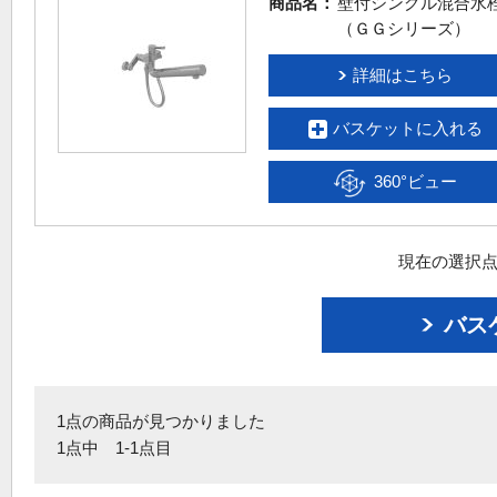
商品名：
壁付シングル混合水
（ＧＧシリーズ）
詳細はこちら
バスケットに入れる
360°ビュー
現在の選択点
バス
1点の商品が見つかりました
1点中 1-1点目