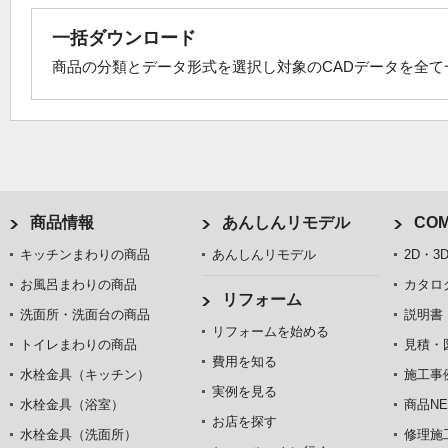
一括ダウンロード
商品の分類とデータ形式を選択し対象のCADデータを全
商品情報
あんしんリモデル
COM
キッチンまわりの商品
あんしんリモデル
2D・3
お風呂まわりの商品
カタロ
リフォーム
洗面所・洗面台の商品
説明書
リフォームを始める
トイレまわりの商品
見積・
費用を知る
水栓金具（キッチン）
施工事
実例を見る
水栓金具（浴室）
商品NE
お店を探す
水栓金具（洗面所）
修理施