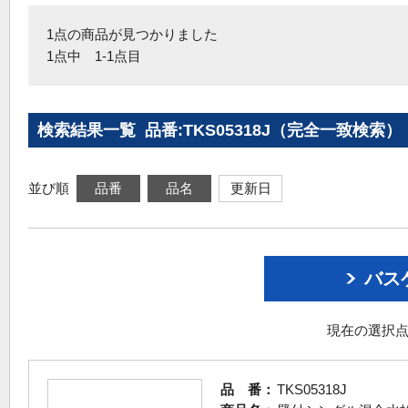
1点の商品が見つかりました
1点中 1-1点目
検索結果一覧 品番:TKS05318J（完全一致検索）
並び順
品番
品名
更新日
バス
現在の選択点
品 番：
TKS05318J