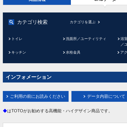
カテゴリ検索
カテゴリを選ぶ
トイレ
洗面所／ユーティリティ
浴
／
キッチン
水栓金具
ア
インフォメーション
ご利用の前にお読みください
データ内容について
◆
はTOTOがお勧めする高機能・ハイデザイン商品です。