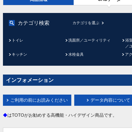
カテゴリ検索
カテゴリを選ぶ
トイレ
洗面所／ユーティリティ
浴
／
キッチン
水栓金具
ア
インフォメーション
ご利用の前にお読みください
データ内容について
◆
はTOTOがお勧めする高機能・ハイデザイン商品です。