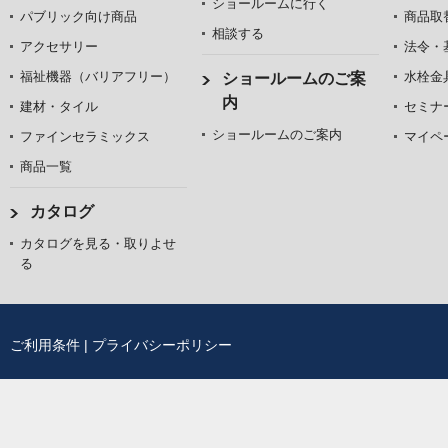
ショールームに行く
パブリック向け商品
商品取
相談する
アクセサリー
法令・
福祉機器（バリアフリー）
水栓金
ショールームのご案
内
建材・タイル
セミナ
ショールームのご案内
ファインセラミックス
マイペ
商品一覧
カタログ
カタログを見る・取りよせ
る
ご利用条件
|
プライバシーポリシー