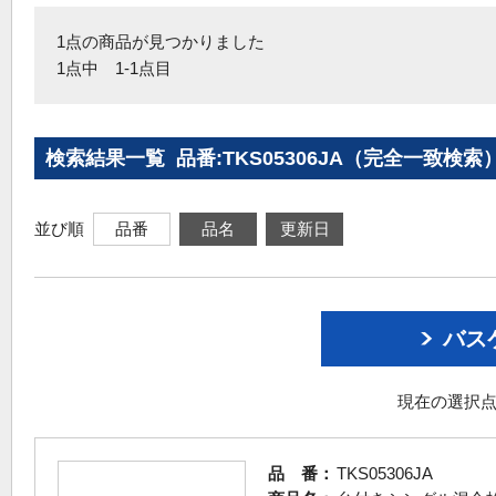
1点の商品が見つかりました
1点中 1-1点目
検索結果一覧 品番:TKS05306JA（完全一致検索
並び順
品番
品名
更新日
バス
現在の選択点
品 番：
TKS05306JA