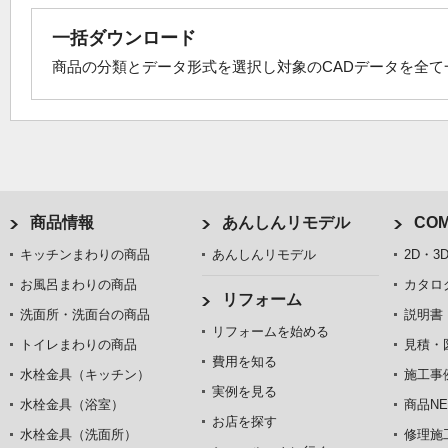
一括ダウンロード
商品の分類とデータ形式を選択し対象のCADデータを全
商品情報
あんしんリモデル
COM
キッチンまわりの商品
あんしんリモデル
2D・3
お風呂まわりの商品
カタロ
リフォーム
洗面所・洗面台の商品
説明書
リフォームを始める
トイレまわりの商品
見積・
費用を知る
水栓金具（キッチン）
施工事
実例を見る
水栓金具（浴室）
商品NE
お店を探す
水栓金具（洗面所）
修理施