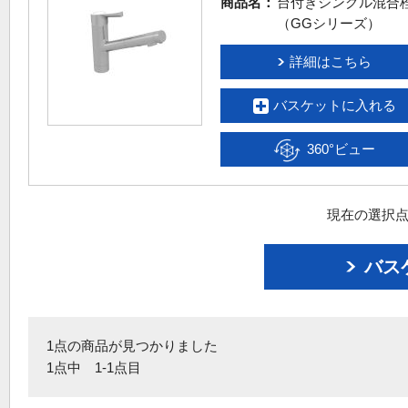
商品名：
台付きシングル混合
（GGシリーズ）
詳細はこちら
バスケットに入れる
360°ビュー
現在の選択点
バス
1点の商品が見つかりました
1点中 1-1点目