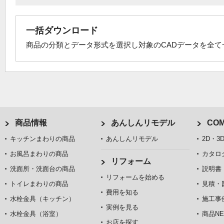
一括ダウンロード
商品の分類とデータ形式を選択し対象のCADデータを全
商品情報
あんしんリモデル
COM
キッチンまわりの商品
あんしんリモデル
2D・3
お風呂まわりの商品
カタロ
リフォーム
洗面所・洗面台の商品
説明書
リフォームを始める
トイレまわりの商品
見積・
費用を知る
水栓金具（キッチン）
施工事
実例を見る
水栓金具（浴室）
商品NE
お店を探す