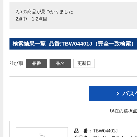
2点の商品が見つかりました
2点中 1-2点目
検索結果一覧 品番:TBW04401J（完全一致検索）
並び順
品番
品名
更新日
バス
現在の選択点
品 番：
TBW04401J