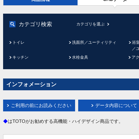
カテゴリ検索
カテゴリを選ぶ
トイレ
洗面所／ユーティリティ
浴
／
キッチン
水栓金具
ア
インフォメーション
ご利用の前にお読みください
データ内容について
◆
はTOTOがお勧めする高機能・ハイデザイン商品です。