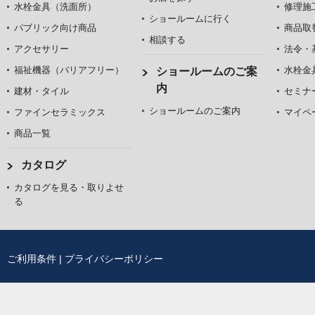
水栓金具（洗面所）
修理施
ショールームに行く
パブリック向け商品
商品取
相談する
アクセサリー
法令・
福祉機器（バリアフリー）
水栓金
ショールームのご案
内
建材・タイル
セミナ
ショールームのご案内
ファインセラミックス
マイペ
商品一覧
カタログ
カタログを見る・取りよせ
る
ご利用条件
|
プライバシーポリシー