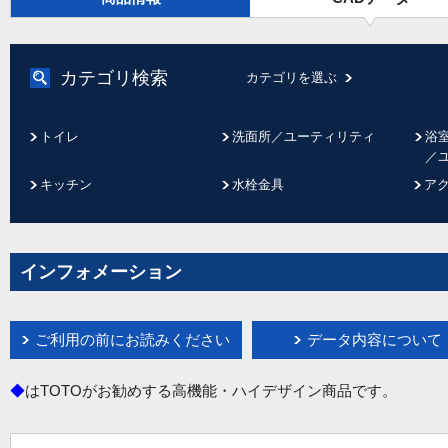
カテゴリ検索
カテゴリを選ぶ
トイレ
洗面所／ユーティリティ
浴
／
キッチン
水栓金具
ア
インフォメーション
ご利用の前にお読みください
データ内容について
◆
はTOTOがお勧めする高機能・ハイデザイン商品です。