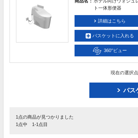
商品名：
ホテル向けウォシュ
ト一体形便器
詳細はこちら
バスケットに入れる
360°ビュー
現在の選択点
バス
1点の商品が見つかりました
1点中 1-1点目