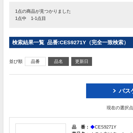
1点の商品が見つかりました
1点中 1-1点目
検索結果一覧 品番:CES9271Y（完全一致検索）
並び順
品番
品名
更新日
バス
現在の選択点
品 番：
◆
CES9271Y