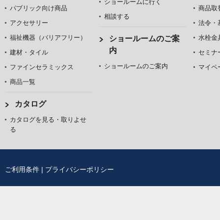
ショールームに行く
パブリック向け商品
商品取
相談する
アクセサリー
法令・
福祉機器（バリアフリー）
水栓金
ショールームのご案
内
建材・タイル
セミナ
ショールームのご案内
ファインセラミックス
マイペ
商品一覧
カタログ
カタログを見る・取りよせ
る
ご利用条件
|
プライバシーポリシー