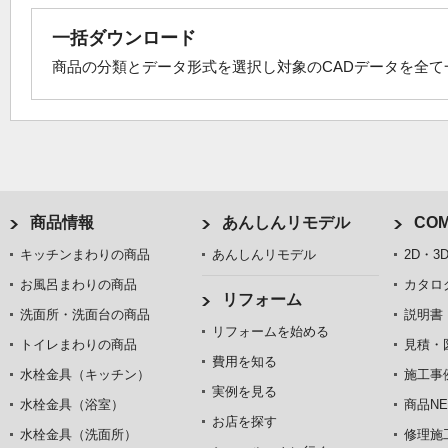
一括ダウンロード
商品の分類とデータ形式を選択し対象のCADデータを全
商品情報
あんしんリモデル
COM
キッチンまわりの商品
あんしんリモデル
2D・3
お風呂まわりの商品
カタロ
リフォーム
洗面所・洗面台の商品
説明書
リフォームを始める
トイレまわりの商品
見積・
費用を知る
水栓金具（キッチン）
施工事
実例を見る
水栓金具（浴室）
商品NE
お店を探す
水栓金具（洗面所）
修理施