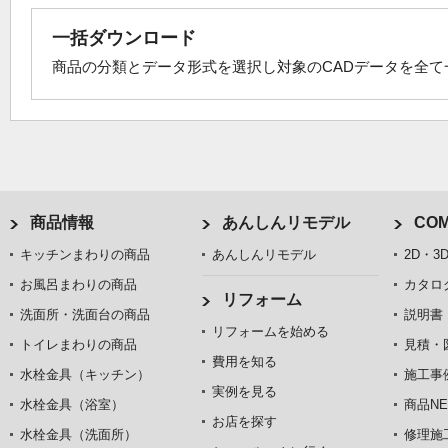
一括ダウンロード
商品の分類とデータ形式を選択し対象のCADデータを全
商品情報
あんしんリモデル
COM
キッチンまわりの商品
あんしんリモデル
2D・3
お風呂まわりの商品
カタロ
リフォーム
洗面所・洗面台の商品
説明書
リフォームを始める
トイレまわりの商品
見積・
費用を知る
水栓金具（キッチン）
施工事
実例を見る
水栓金具（浴室）
商品NE
お店を探す
水栓金具（洗面所）
修理施