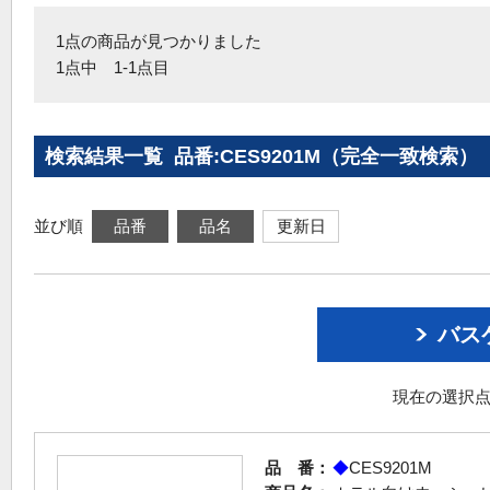
1点の商品が見つかりました
1点中 1-1点目
検索結果一覧 品番:CES9201M（完全一致検索）
並び順
品番
品名
更新日
バス
現在の選択点
品 番：
◆
CES9201M