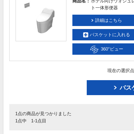
商品名：
ホテル向けウォシュ
ト一体形便器
詳細はこちら
バスケットに入れる
360°ビュー
現在の選択点
バス
1点の商品が見つかりました
1点中 1-1点目