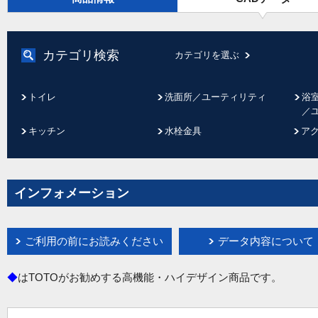
カテゴリ検索
カテゴリを選ぶ
トイレ
洗面所／ユーティリティ
浴
／
キッチン
水栓金具
ア
インフォメーション
ご利用の前にお読みください
データ内容について
◆
はTOTOがお勧めする高機能・ハイデザイン商品です。