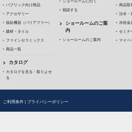
ショールームに行く
パブリック向け商品
商品取
相談する
アクセサリー
法令・
福祉機器（バリアフリー）
水栓金
ショールームのご案
内
建材・タイル
セミナ
ショールームのご案内
ファインセラミックス
マイペ
商品一覧
カタログ
カタログを見る・取りよせ
る
ご利用条件
|
プライバシーポリシー