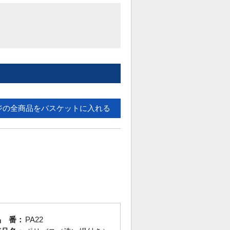
ジの全商品をバスケットに入れる
品 番：
PA22