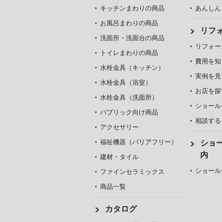
キッチンまわりの商品
あんしん
お風呂まわりの商品
リフ
洗面所・洗面台の商品
リフォー
トイレまわりの商品
費用を知
水栓金具（キッチン）
実例を見
水栓金具（浴室）
お店を探
水栓金具（洗面所）
ショール
パブリック向け商品
相談する
アクセサリー
福祉機器（バリアフリー）
ショ
内
建材・タイル
ショール
ファインセラミックス
商品一覧
カタログ