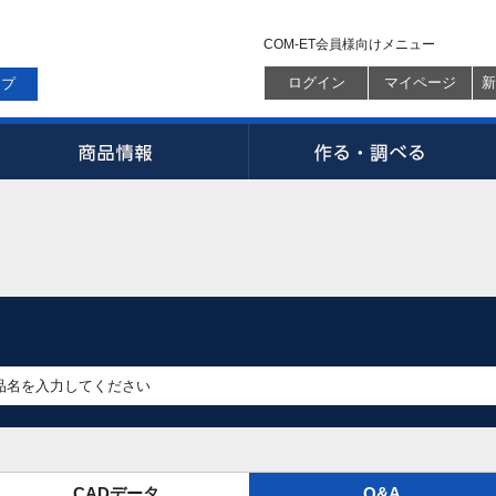
COM-ET会員様向けメニュー
ログイン
マイページ
新
ップ
CADデータ
Q&A