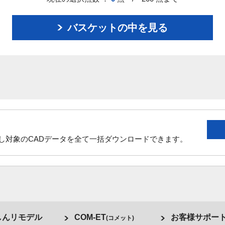
バスケットの中を見る
し対象のCADデータを全て一括ダウンロードできます。
しんリモデル
COM-ET
お客様サポー
(コメット)