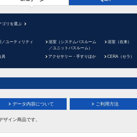
テゴリを選ぶ
所／ユーティリティ
浴室（システムバスルーム
浴室（在来）
／ユニットバスルーム）
金具
アクセサリー・手すりほか
CERA（セラ）
データ内容について
ご利用方法
イデザイン商品です。