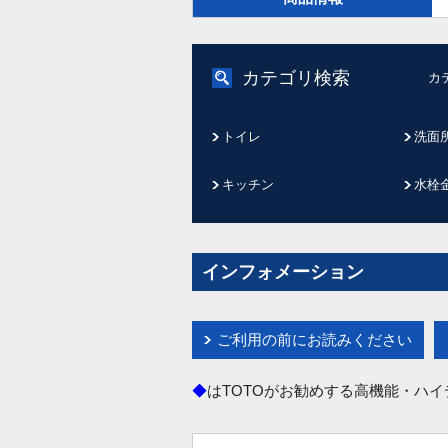
カテゴリ検索
カ
トイレ
洗面
キッチン
水栓
インフォメーション
ご利用の前にお読みください
◆
はTOTOがお勧めする高機能・ハ