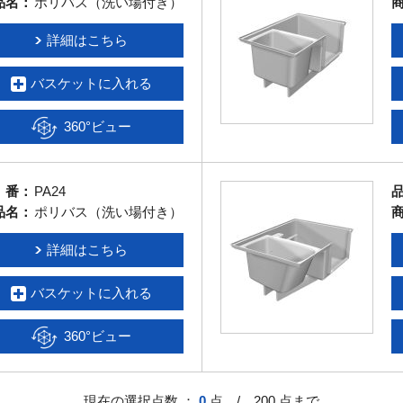
品名：
ポリバス（洗い場付き）
詳細はこちら
バスケットに入れる
360°ビュー
 番：
PA24
品名：
ポリバス（洗い場付き）
詳細はこちら
バスケットに入れる
360°ビュー
現在の選択点数 ：
0
点 / 200 点まで