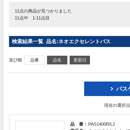
11点の商品が見つかりました
11点中 1-11点目
検索結果一覧 品名:ネオエクセレントバス
並び順
品番
品名
更新日
バス
現在の選択点
品 番：
PAS1400R/LJ