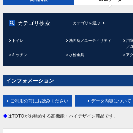
カテゴリ検索
カテゴリを選ぶ
トイレ
洗面所／ユーティリティ
浴
／
キッチン
水栓金具
ア
インフォメーション
ご利用の前にお読みください
データ内容について
◆
はTOTOがお勧めする高機能・ハイデザイン商品です。