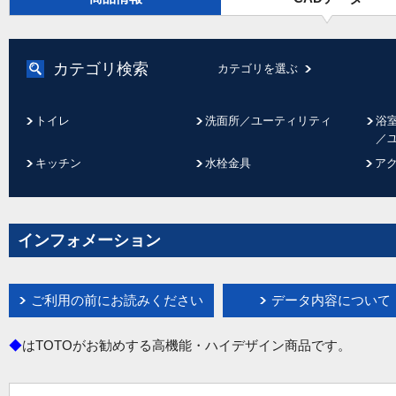
カテゴリ検索
カテゴリを選ぶ
トイレ
洗面所／ユーティリティ
浴
／
キッチン
水栓金具
ア
インフォメーション
ご利用の前にお読みください
データ内容について
◆
はTOTOがお勧めする高機能・ハイデザイン商品です。