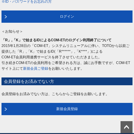
※ID・パスワードをお忘れの方
ログイン
＜お知らせ＞
「R」,「K」で始まるIDによるCOM-ETのログイン利用終了について
2015年1月28日の「COM-ET」システムリニューアルに伴い、TOTOから以前ご
提供した「R」,「K」で始まるID(「R******」,「K****」)による
COM-ET会員利用連携サービスを終了させていただきました。
引き続きCOM-ETの会員利用をご希望される方は、誠にお手数ですが、COM-ET
サイト上にて
新規会員ご登録
をお願いいたします。
会員登録をお済みでない方
会員登録をお済みでない方は、こちらからご登録をお願いします。
新規会員登録